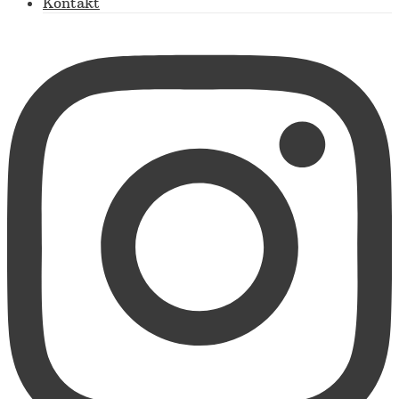
Kontakt
https://www.instagram.com/fewo.reiser.garmisch/