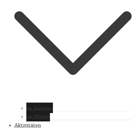
im Sommer
im Winter
Aktivitäten