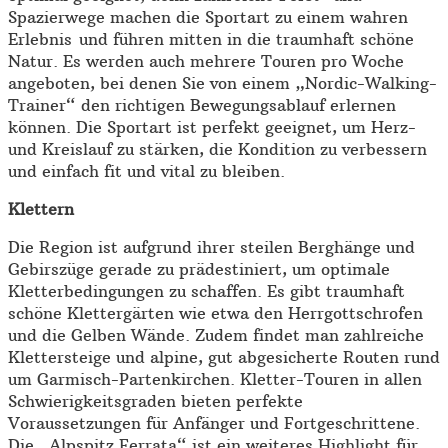
Spazierwege machen die Sportart zu einem wahren
Erlebnis und führen mitten in die traumhaft schöne
Natur. Es werden auch mehrere Touren pro Woche
angeboten, bei denen Sie von einem „Nordic-Walking-
Trainer“ den richtigen Bewegungsablauf erlernen
können. Die Sportart ist perfekt geeignet, um Herz-
und Kreislauf zu stärken, die Kondition zu verbessern
und einfach fit und vital zu bleiben.
Klettern
Die Region ist aufgrund ihrer steilen Berghänge und
Gebirszüge gerade zu prädestiniert, um optimale
Kletterbedingungen zu schaffen. Es gibt traumhaft
schöne Klettergärten wie etwa den Herrgottschrofen
und die Gelben Wände. Zudem findet man zahlreiche
Klettersteige und alpine, gut abgesicherte Routen rund
um Garmisch-Partenkirchen. Kletter-Touren in allen
Schwierigkeitsgraden bieten perfekte
Voraussetzungen für Anfänger und Fortgeschrittene.
Die „Alpspitz Ferrata“ ist ein weiteres Highlight für