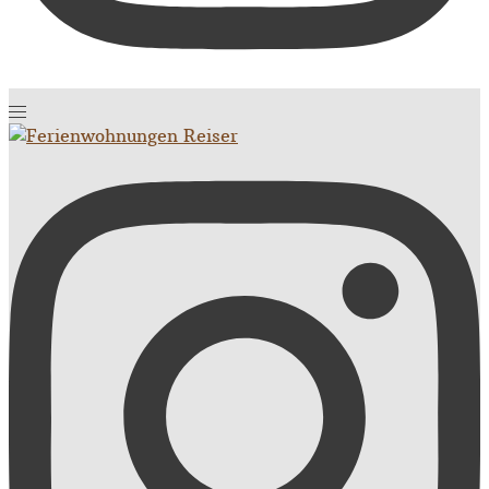
Toggle
menu
https://www.instagram.com/fewo.reiser.garmisch/