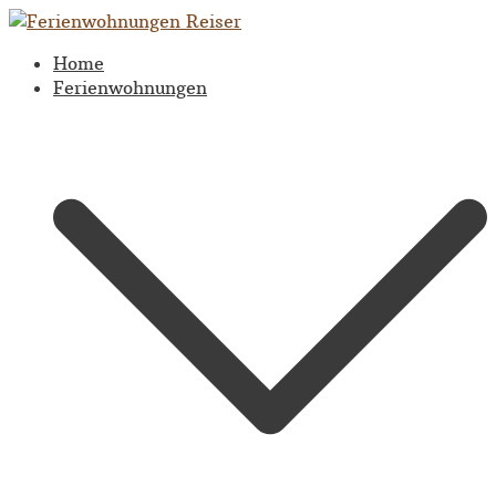
Zum
Inhalt
Home
springen
Ferienwohnungen