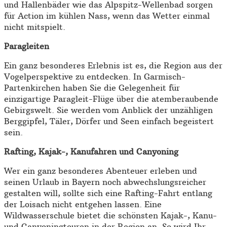
und Hallenbäder wie das Alpspitz-Wellenbad sorgen
für Action im kühlen Nass, wenn das Wetter einmal
nicht mitspielt.
Paragleiten
Ein ganz besonderes Erlebnis ist es, die Region aus der
Vogelperspektive zu entdecken. In Garmisch-
Partenkirchen haben Sie die Gelegenheit für
einzigartige Paragleit-Flüge über die atemberaubende
Gebirgswelt. Sie werden vom Anblick der unzähligen
Berggipfel, Täler, Dörfer und Seen einfach begeistert
sein.
Rafting, Kajak-, Kanufahren und Canyoning
Wer ein ganz besonderes Abenteuer erleben und
seinen Urlaub in Bayern noch abwechslungsreicher
gestalten will, sollte sich eine Rafting-Fahrt entlang
der Loisach nicht entgehen lassen. Eine
Wildwasserschule bietet die schönsten Kajak-, Kanu-
und Canyoningtouren in der Region an. So wird Ihr