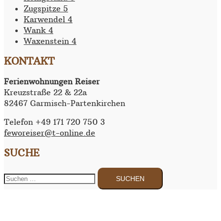
Zugspitze 5
Karwendel 4
Wank 4
Waxenstein 4
KONTAKT
Ferienwohnungen Reiser
Kreuzstraße 22 & 22a
82467 Garmisch-Partenkirchen
Telefon +49 171 720 750 3
feworeiser@t-online.de
SUCHE
Suchen
nach: