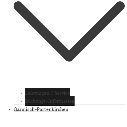
Leistungen / Service
Buchungs-Information
Garmisch-Partenkirchen