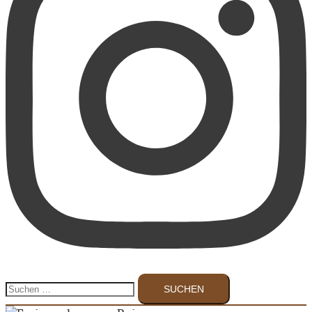
Suchen
nach: