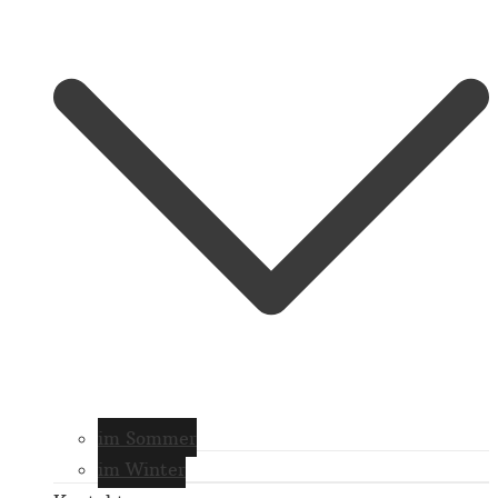
im Sommer
im Winter