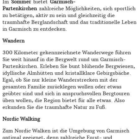
Im
Sommer
bietet
Garmisch-
Partenkirchen
zahlreiche Möglichkeiten, sich sportlich
zu betätigen, aktiv zu sein und gleichzeitig die
traumhafte Berglandschaft und das traditionelle Leben
in Garmisch zu entdecken.
Wandern
300 Kilometer gekennzeichnete Wanderwege führen
Sie weit hinauf in die Bergwelt rund um Garmisch-
Partenkirchen. Erleben Sie bunt blühende Bergwiesen,
idyllische Almhütten und kristallklare Gebirgsbäche.
Egal, ob Sie nur kleine Wanderstrecken mit der
gesamten Familie zurücklegen wollen oder etwas
geübter sind und sich in anspruchsvollen Bergtouren
üben wollen, die Region bietet für alle etwas. Also
erkunden Sie die traumhafte Natur zu Fuß.
Nordic Walking
Zum Nordic Walken ist die Umgebung von Garmisch
optimal geeignet, denn zahlreiche Forst- und