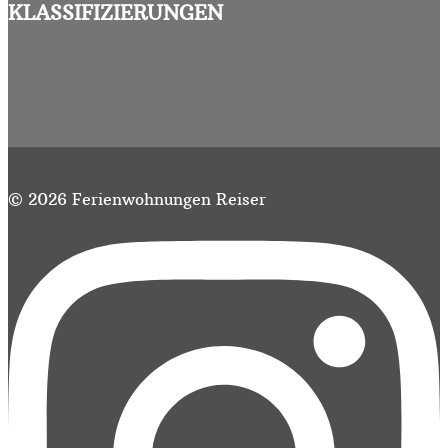
KLASSIFIZIERUNGEN
© 2026 Ferienwohnungen Reiser
https://www.instagram.com/fewo.reiser.garmisch/