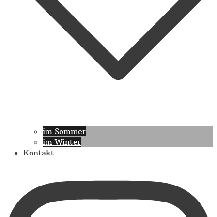
im Sommer
im Winter
Kontakt
https://www.instagram.com/fewo.reiser.garmisch/